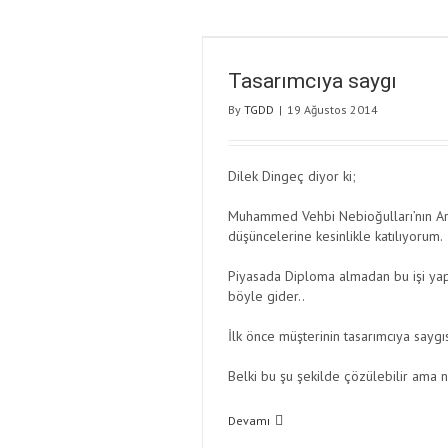
Tasarımcıya saygı
By
TGDD
|
19 Ağustos 2014
Dilek Dingeç diyor ki;
Muhammed Vehbi Nebioğulları’nın Art
düşüncelerine kesinlikle katılıyorum.
Piyasada Diploma almadan bu işi yapa
böyle gider..
İlk önce müşterinin tasarımcıya saygıs
Belki bu şu şekilde çözülebilir ama 
Devamı