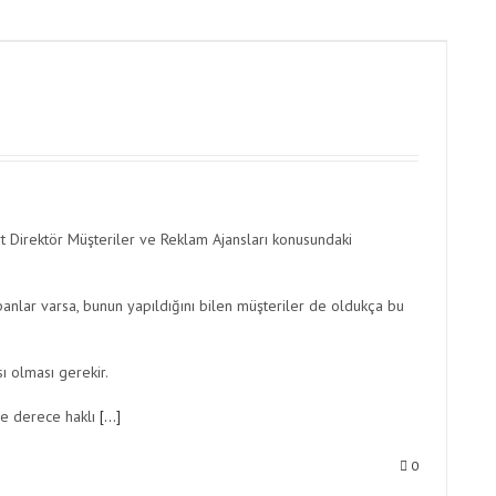
 Direktör Müşteriler ve Reklam Ajansları konusundaki
nlar varsa, bunun yapıldığını bilen müşteriler de oldukça bu
ı olması gerekir.
ne derece haklı
[…]
0