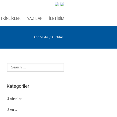
ETKİNLİKLER
YAZILAR
İLETİŞİM
Ana Sayfa
Alıntılar
Kategoriler
Alıntılar
Anılar