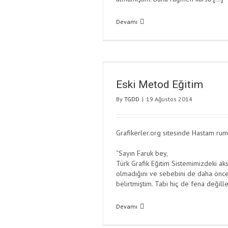
Devamı
Eski Metod Eğitim
By
TGDD
|
19 Ağustos 2014
Grafikerler.org sitesinde Hastam rum
“Sayın Faruk bey,
Türk Grafik Eğitim Sistemimizdeki a
olmadığını ve sebebini de daha önce
belirtmiştim. Tabi hiç de fena değil
Devamı