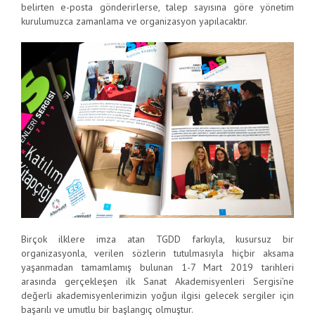
belirten e-posta gönderirlerse, talep sayısına göre yönetim
kurulumuzca zamanlama ve organizasyon yapılacaktır.
Birçok ilklere imza atan TGDD farkıyla, kusursuz bir
organizasyonla, verilen sözlerin tutulmasıyla hiçbir aksama
yaşanmadan tamamlamış bulunan 1-7 Mart 2019 tarihleri
arasında gerçekleşen ilk Sanat Akademisyenleri Sergisi’ne
değerli akademisyenlerimizin yoğun ilgisi gelecek sergiler için
başarılı ve umutlu bir başlangıç olmuştur.