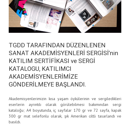
TGDD TARAFINDAN DÜZENLENEN
SANAT AKADEMİSYENLERİ SERGİSİ’nin
KATILIM SERTİFİKASI ve SERGİ
KATALOGU, KATILIMCI
AKADEMİSYENLERİMİZE
GÖNDERİLMEYE BAŞLANDI.
Akademisyenlerimizin kısa yaşam öykülerinin ve sergiledikleri
eserlerin ayrıntılı olarak görülebilmesi bakımından sergi
kataloğu; A4 boyutunda, iç sayfalar 170 gr ve 72 sayfa, kapak
300 gr mat selefonlu olarak, şık Amerikan ciltli tasarlandı ve
basıldı.