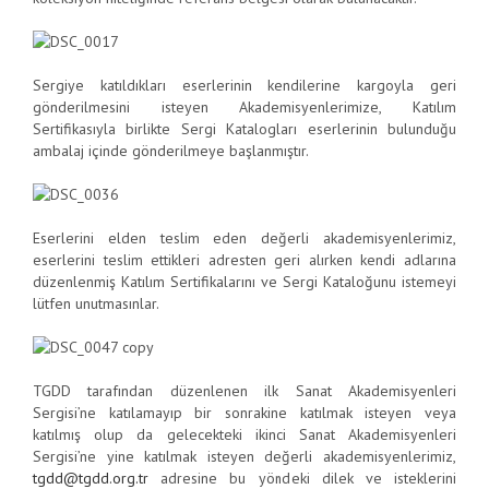
Sergiye katıldıkları eserlerinin kendilerine kargoyla geri
gönderilmesini isteyen Akademisyenlerimize, Katılım
Sertifikasıyla birlikte Sergi Katalogları eserlerinin bulunduğu
ambalaj içinde gönderilmeye başlanmıştır.
Eserlerini elden teslim eden değerli akademisyenlerimiz,
eserlerini teslim ettikleri adresten geri alırken kendi adlarına
düzenlenmiş Katılım Sertifikalarını ve Sergi Kataloğunu istemeyi
lütfen unutmasınlar.
TGDD tarafından düzenlenen ilk Sanat Akademisyenleri
Sergisi’ne katılamayıp bir sonrakine katılmak isteyen veya
katılmış olup da gelecekteki ikinci Sanat Akademisyenleri
Sergisi’ne yine katılmak isteyen değerli akademisyenlerimiz,
tgdd@tgdd.org.tr
adresine bu yöndeki dilek ve isteklerini