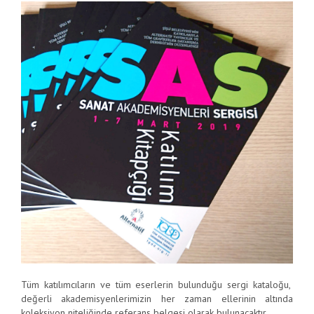
Tüm katılımcıların ve tüm eserlerin bulunduğu sergi kataloğu,
değerli akademisyenlerimizin her zaman ellerinin altında
koleksiyon niteliğinde referans belgesi olarak bulunacaktır.