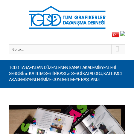
Go to...
TGDD TARAFINDAN DÜZENLENEN SANAT AKADEMİSYENLERİ
SERGİSİ’nin KATILIM SERTİFİKASI ve SERGİ KATALOGU, KATILIMCI
AKADEMİSYENLERİMİZE GÖNDERİLMEYE BAŞLANDI.