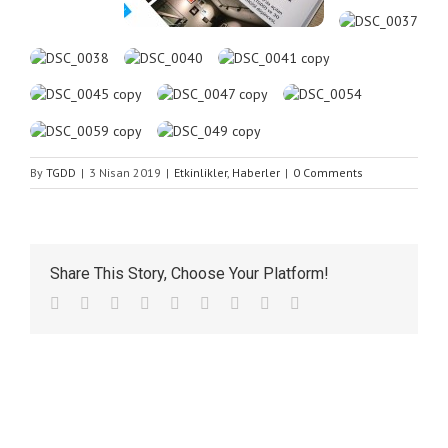
By
TGDD
|
3 Nisan 2019
|
Etkinlikler
,
Haberler
|
0 Comments
Share This Story, Choose Your Platform!