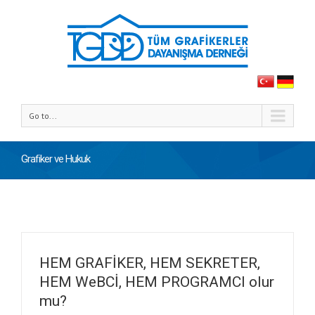
Go to...
Grafiker ve Hukuk
HEM GRAFİKER, HEM SEKRETER,
HEM WeBCİ, HEM PROGRAMCI olur
mu?