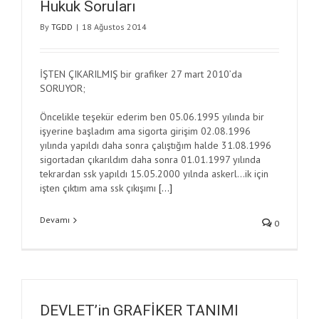
Hukuk Soruları
By
TGDD
|
18 Ağustos 2014
İŞTEN ÇIKARILMIŞ bir grafiker 27 mart 2010’da
SORUYOR;
Öncelikle teşekür ederim ben 05.06.1995 yılında bir
işyerine başladım ama sigorta girişim 02.08.1996
yılında yapıldı daha sonra çalıştığım halde 31.08.1996
sigortadan çıkarıldım daha sonra 01.01.1997 yılında
tekrardan ssk yapıldı 15.05.2000 yılnda askerl…ik için
işten çıktım ama ssk çıkışımı
[…]
Devamı
0
DEVLET’in GRAFİKER TANIMI