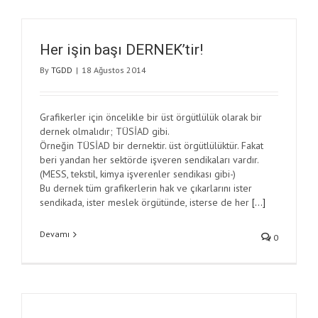
Her işin başı DERNEK’tir!
By
TGDD
|
18 Ağustos 2014
Grafikerler için öncelikle bir üst örgütlülük olarak bir
dernek olmalıdır; TÜSİAD gibi.
Örneğin TÜSİAD bir dernektir. üst örgütlülüktür. Fakat
beri yandan her sektörde işveren sendikaları vardır.
(MESS, tekstil, kimya işverenler sendikası gibi-)
Bu dernek tüm grafikerlerin hak ve çıkarlarını ister
sendikada, ister meslek örgütünde, isterse de her
[…]
Devamı
0