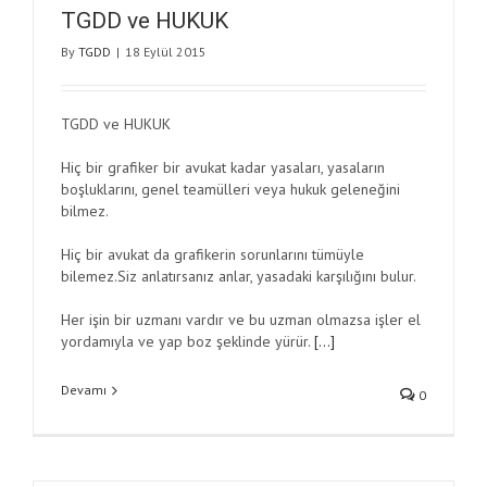
TGDD ve HUKUK
By
TGDD
|
18 Eylül 2015
TGDD ve HUKUK
Hiç bir grafiker bir avukat kadar yasaları, yasaların
boşluklarını, genel teamülleri veya hukuk geleneğini
bilmez.
Hiç bir avukat da grafikerin sorunlarını tümüyle
bilemez.Siz anlatırsanız anlar, yasadaki karşılığını bulur.
Her işin bir uzmanı vardır ve bu uzman olmazsa işler el
yordamıyla ve yap boz şeklinde yürür.
[…]
Devamı
0