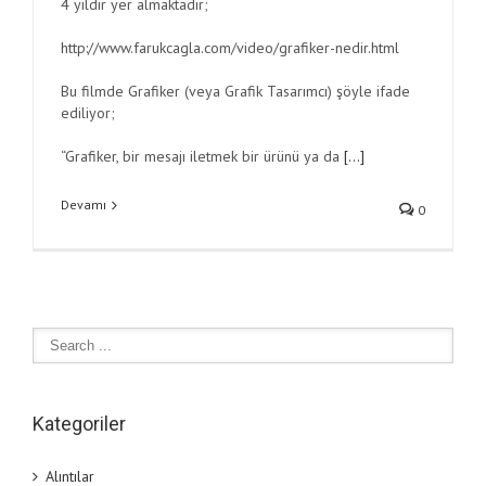
4 yıldır yer almaktadır;
http://www.farukcagla.com/video/grafiker-nedir.html
Bu filmde Grafiker (veya Grafik Tasarımcı) şöyle ifade
ediliyor;
“Grafiker, bir mesajı iletmek bir ürünü ya da
[…]
Devamı
0
Kategoriler
Alıntılar