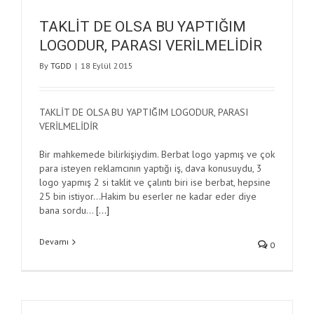
TAKLİT DE OLSA BU YAPTIĞIM
LOGODUR, PARASI VERİLMELİDİR
By
TGDD
|
18 Eylül 2015
TAKLİT DE OLSA BU YAPTIĞIM LOGODUR, PARASI
VERİLMELİDİR
Bir mahkemede bilirkişiydim. Berbat logo yapmış ve çok
para isteyen reklamcının yaptığı iş, dava konusuydu, 3
logo yapmış 2 si taklit ve çalıntı biri ise berbat, hepsine
25 bin istiyor…Hakim bu eserler ne kadar eder diye
bana sordu…
[…]
Devamı
0