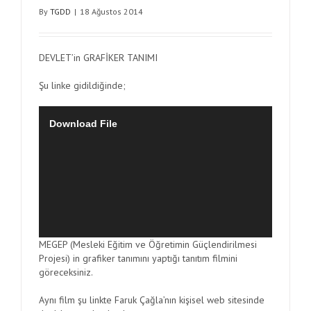
By
TGDD
|
18 Ağustos 2014
DEVLET’in GRAFİKER TANIMI
Şu linke gidildiğinde;
Download File
MEGEP (Mesleki Eğitim ve Öğretimin Güçlendirilmesi
Projesi) in grafiker tanımını yaptığı tanıtım filmini
göreceksiniz.
Aynı film şu linkte Faruk Çağla’nın kişisel web sitesinde