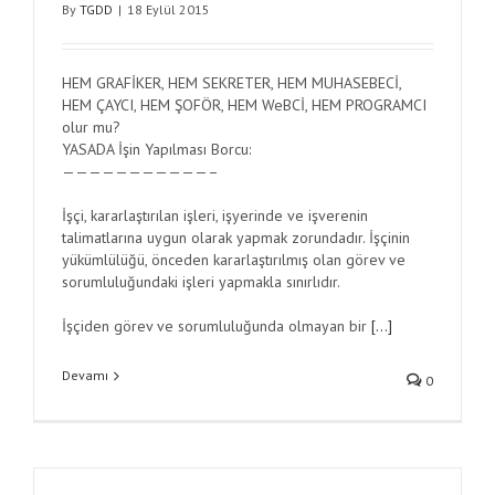
By
TGDD
|
18 Eylül 2015
HEM GRAFİKER, HEM SEKRETER, HEM MUHASEBECİ,
HEM ÇAYCI, HEM ŞOFÖR, HEM WeBCİ, HEM PROGRAMCI
olur mu?
YASADA İşin Yapılması Borcu:
———————————–
İşçi, kararlaştırılan işleri, işyerinde ve işverenin
talimatlarına uygun olarak yapmak zorundadır. İşçinin
yükümlülüğü, önceden kararlaştırılmış olan görev ve
sorumluluğundaki işleri yapmakla sınırlıdır.
İşçiden görev ve sorumluluğunda olmayan bir
[…]
Devamı
0