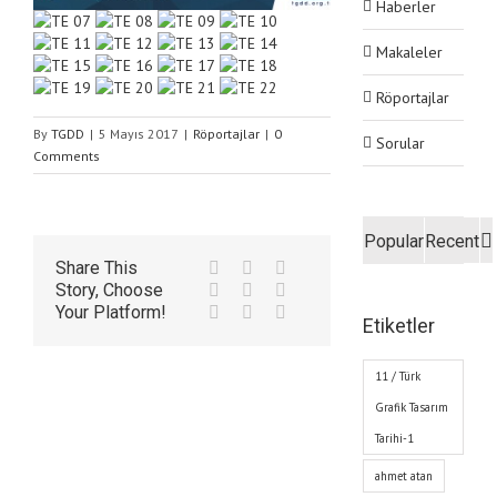
Haberler
Makaleler
Röportajlar
By
TGDD
|
5 Mayıs 2017
|
Röportajlar
|
0
Sorular
Comments
Popular
Recent
Share This
Story, Choose
Your Platform!
Etiketler
11 / Türk
Grafik Tasarım
Tarihi-1
ahmet atan