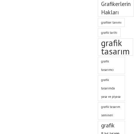
Grafikerlerin
Hakları
grafiker tanımı
grafik tarihi
grafik
tasarım
grafik
tasarımcı
grafik
tasarımda
yasa ve piyasa
grafik tasarım
semineri
grafik
tasarım