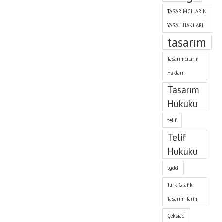
TASARIMCILARIN
YASAL HAKLARI
tasarım
Tasarımcıların
Hakları
Tasarım
Hukuku
telif
Telif
Hukuku
tgdd
Türk Grafik
Tasarım Tarihi
Çeksiad