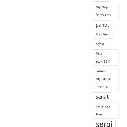
Nişantaşı
Üniversitesi
panel
Pilav Günü
piyasa
Reha
YALNIZCIK
Sabancı
Olgunlaşma
Enstitüsü
sanat
Sema Ilgaz
Temel
sergi