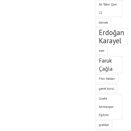
Ali Tekin Çam
11
dernek
Erdoğan
Karayel
eser
Faruk
Çağla
Fikir Hakları
genel kurul
Grafik
Animasyon
Eğitimi
grafiker