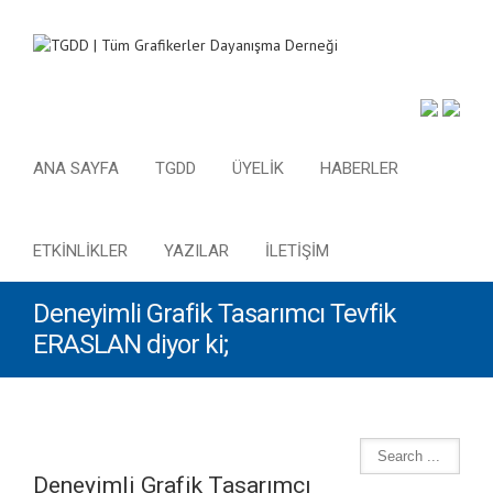
ANA SAYFA
TGDD
ÜYELİK
HABERLER
ETKİNLİKLER
YAZILAR
İLETİŞİM
Deneyimli Grafik Tasarımcı Tevfik
ERASLAN diyor ki;
Deneyimli Grafik Tasarımcı