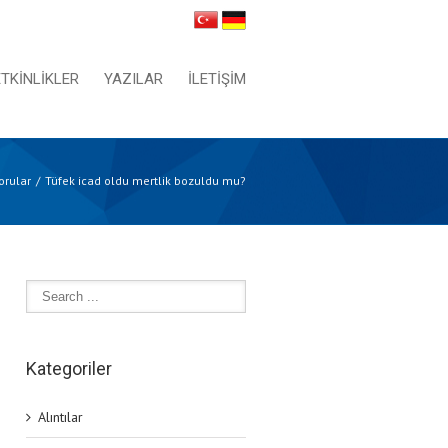
ETKİNLİKLER
YAZILAR
İLETİŞİM
orular
Tüfek icad oldu mertlik bozuldu mu?
Kategoriler
Alıntılar