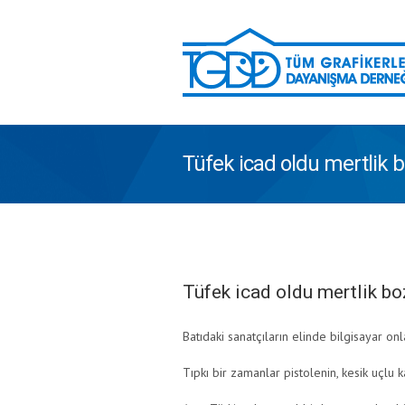
Tüfek icad oldu mertlik
Tüfek icad oldu mertlik b
Batıdaki sanatçıların elinde bilgisayar on
Tıpkı bir zamanlar pistolenin, kesik uçlu k